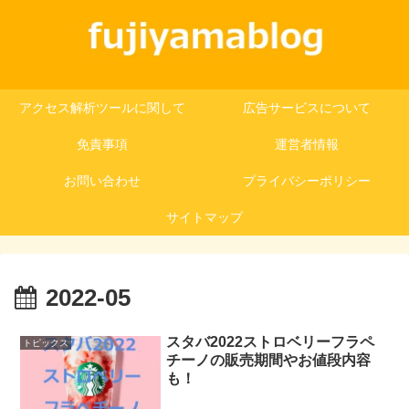
アクセス解析ツールに関して
広告サービスについて
免責事項
運営者情報
お問い合わせ
プライバシーポリシー
サイトマップ
2022-05
スタバ2022ストロベリーフラペ
トピックス
チーノの販売期間やお値段内容
も！