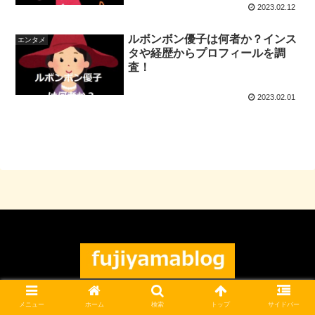
2023.02.12
ルボンボン優子は何者か？インス
エンタメ
タや経歴からプロフィールを調
査！
2023.02.01
© 2021 フジヤマブログ.
メニュー
ホーム
検索
トップ
サイドバー