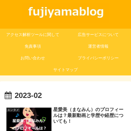
アクセス解析ツールに関して
広告サービスについて
免責事項
運営者情報
お問い合わせ
プライバシーポリシー
サイトマップ
2023-02
星愛美（まなみん）のプロフィー
エンタメ
ルは？最新動画と学歴や経歴につ
いても！