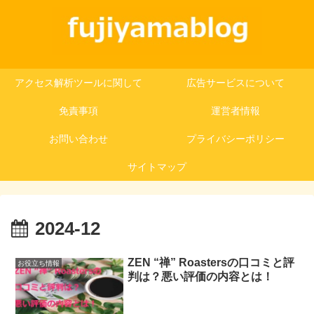
アクセス解析ツールに関して
広告サービスについて
免責事項
運営者情報
お問い合わせ
プライバシーポリシー
サイトマップ
2024-12
ZEN “禅” Roastersの口コミと評
お役立ち情報
判は？悪い評価の内容とは！