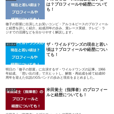
は？プロフィールや経歴について
も！
徹子の部屋に出演したお笑いコンビ・アルコ＆ピースのプロフィール
と経歴を詳しく紹介。結成20年の歩み、賞レース実績、テレビ・ラ
ジオでの活躍などを分かりやすく解説します。
ザ・ワイルドワンズの現在と若い
エンタメ
頃は？プロフィールや経歴につい
ても！
明日の「徹子の部屋」に出演するザ・ワイルドワンズの記事。1966
年結成、「想い出の渚」で大ヒットし、解散・再結成を経て結成60
周年を迎えた伝説のGSバンドの歩みと現在をまとめました。
米田覚士（指揮者）のプロフィー
エンタメ
ルと経歴についても！