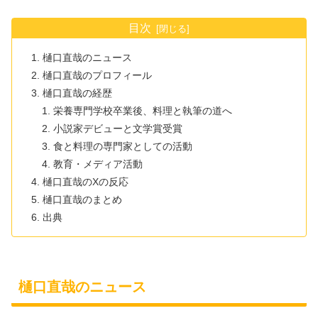
目次
樋口直哉のニュース
樋口直哉のプロフィール
樋口直哉の経歴
栄養専門学校卒業後、料理と執筆の道へ
小説家デビューと文学賞受賞
食と料理の専門家としての活動
教育・メディア活動
樋口直哉のXの反応
樋口直哉のまとめ
出典
樋口直哉のニュース