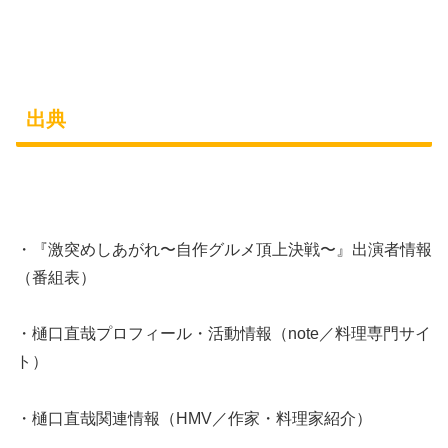
出典
・『激突めしあがれ〜自作グルメ頂上決戦〜』出演者情報
（番組表）
・樋口直哉プロフィール・活動情報（note／料理専門サイ
ト）
・樋口直哉関連情報（HMV／作家・料理家紹介）