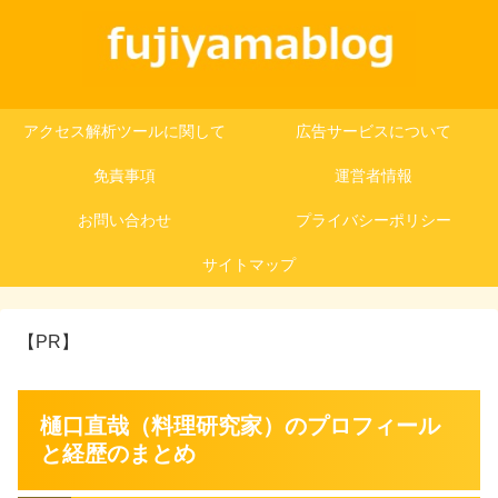
アクセス解析ツールに関して
広告サービスについて
免責事項
運営者情報
お問い合わせ
プライバシーポリシー
サイトマップ
【PR】
樋口直哉（料理研究家）のプロフィール
と経歴のまとめ