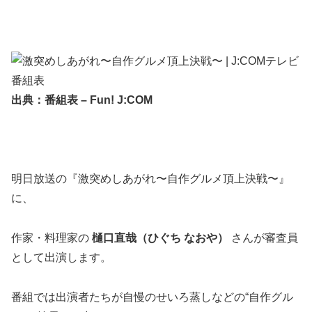
出典：番組表 – Fun! J:COM
明日放送の『激突めしあがれ〜自作グルメ頂上決戦〜』
に、
作家・料理家の
樋口直哉（ひぐち なおや）
さんが審査員
として出演します。
番組では出演者たちが自慢のせいろ蒸しなどの“自作グル