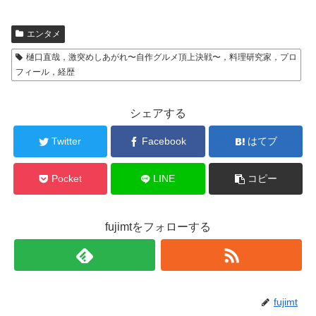
エンタメ
樋口直哉，激突めしあがれ〜自作グルメ頂上決戦〜，料理研究家，プロ
フィール，経歴
シェアする
Twitter
Facebook
はてブ
Pocket
LINE
コピー
fujimtをフォローする
fujimt