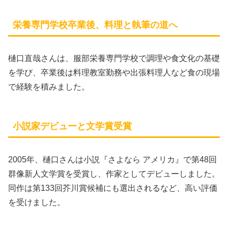
栄養専門学校卒業後、料理と執筆の道へ
樋口直哉さんは、服部栄養専門学校で調理や食文化の基礎
を学び、卒業後は料理教室勤務や出張料理人など食の現場
で経験を積みました。
小説家デビューと文学賞受賞
2005年、樋口さんは小説『さよなら アメリカ』で第48回
群像新人文学賞を受賞し、作家としてデビューしました。
同作は第133回芥川賞候補にも選出されるなど、高い評価
を受けました。