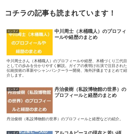
コチラの記事も読まれています！
中川周士（木桶職人）のプロフィ
エンタメ
ールや経歴のまとめ
中川周士さん（木桶職人）のプロフィールや経歴、木桶づくり三代目
としての歩みを分かりやすく解説。ガイアの夜明け出演で注目された
伝統技術の革新やシャンパンクーラー開発、海外評価までまとめて紹
介します。
丹治俊樹（私設博物館の世界）の
エンタメ
プロフィールと経歴のまとめ
丹治俊樹（私設博物館の世界）のプロフィールと経歴などの紹介。
アルコ＆ピースの現在と若い頃
エンタメ