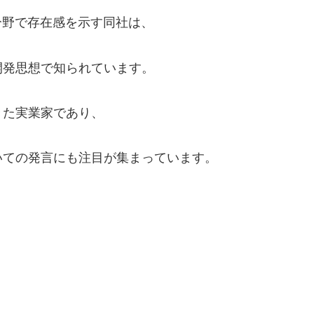
分野で存在感を示す同社は、
開発思想で知られています。
きた実業家であり、
いての発言にも注目が集まっています。