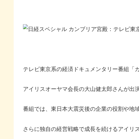
テレビ東京系の経済ドキュメンタリー番組「
アイリスオーヤマ会長の大山健太郎さんが出
番組では、東日本大震災後の企業の役割や地
さらに独自の経営戦略で成長を続けるアイリ