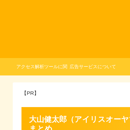
アクセス解析ツールに関
広告サービスについて
して
【PR】
大山健太郎（アイリスオーヤ
まとめ