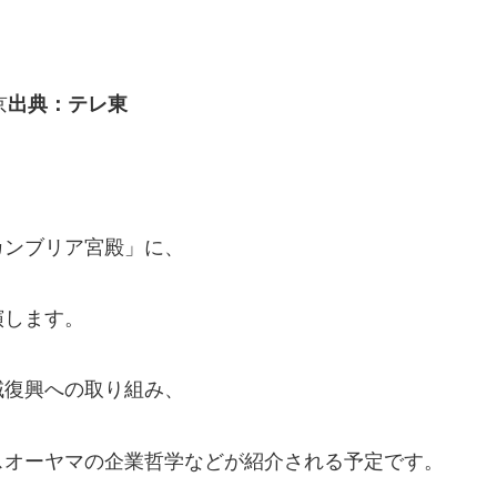
出典：テレ東
カンブリア宮殿」に、
演します。
域復興への取り組み、
スオーヤマの企業哲学などが紹介される予定です。