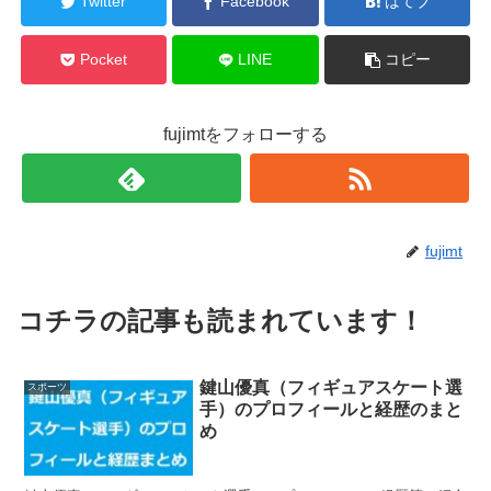
Twitter
Facebook
はてブ
Pocket
LINE
コピー
fujimtをフォローする
fujimt
コチラの記事も読まれています！
鍵山優真（フィギュアスケート選
スポーツ
手）のプロフィールと経歴のまと
め