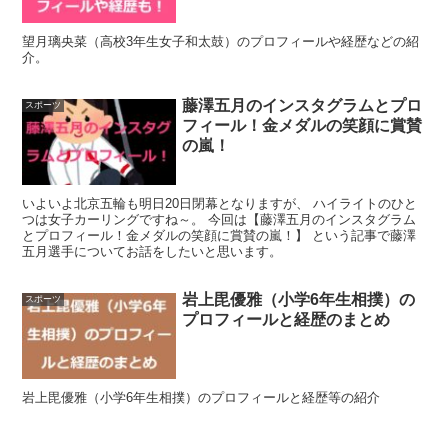
望月璃央菜（高校3年生女子和太鼓）のプロフィールや経歴などの紹
介。
藤澤五月のインスタグラムとプロ
スポーツ
フィール！金メダルの笑顔に賞賛
の嵐！
いよいよ北京五輪も明日20日閉幕となりますが、 ハイライトのひと
つは女子カーリングですね～。 今回は【藤澤五月のインスタグラム
とプロフィール！金メダルの笑顔に賞賛の嵐！】 という記事で藤澤
五月選手についてお話をしたいと思います。
岩上毘優雅（小学6年生相撲）の
スポーツ
プロフィールと経歴のまとめ
岩上毘優雅（小学6年生相撲）のプロフィールと経歴等の紹介