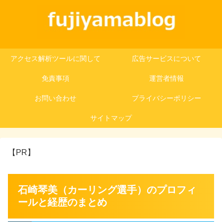
アクセス解析ツールに関して
広告サービスについて
免責事項
運営者情報
お問い合わせ
プライバシーポリシー
サイトマップ
【PR】
石崎琴美（カーリング選手）のプロフィ
ールと経歴のまとめ