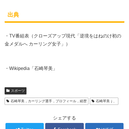
出典
・TV番組表（クローズアップ現代「逆境をはねのけ初の
金メダルへ カーリング女子」）
・Wikipedia「石崎琴美」
スポーツ
石崎琴美，カーリング選手，プロフィール，経歴
石崎琴美ｊ、
シェアする