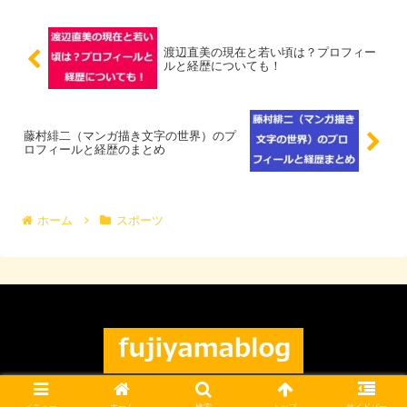
渡辺直美の現在と若い頃は？プロフィー
ルと経歴についても！
藤村緋二（マンガ描き文字の世界）のプ
ロフィールと経歴のまとめ
ホーム
スポーツ
© 2021 フジヤマブログ.