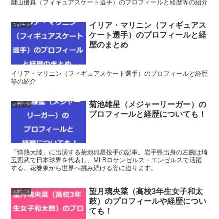
鍵山優真（フィギュアスケート選手）のプロフィールと経歴等の紹介
イリア・マリニン（フィギュアス
スポーツ
ケート選手）のプロフィールと経
歴のまとめ
イリア・マリニン（フィギュアスケート選手）のプロフィールと経歴
等の紹介
菊池雄星（メジャーリーガー）の
スポーツ
プロフィールと経歴についても！
「情熱大陸」に出演する菊池雄星投手の記事。岩手県出身の左腕は埼
玉西武で日本球界を代表し、MLBロサンゼルス・エンゼルスで活躍
する。花巻東から世界へ挑み続ける姿に迫ります。
望月璃央菜（高校3年生女子和太
スポーツ
鼓）のプロフィールや経歴につい
ても！