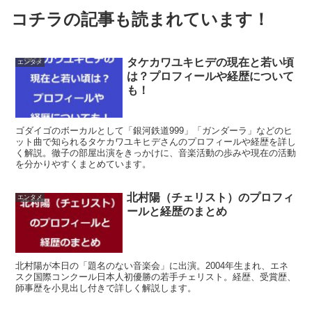
コチラの記事も読まれています！
タケカワユキヒデの現在と若い頃
エンタメ
は？プロフィールや経歴について
も！
ゴダイゴのボーカルとして「銀河鉄道999」「ガンダーラ」などのヒ
ット曲で知られるタケカワユキヒデさんのプロフィールや経歴を詳し
く解説。徹子の部屋出演をきっかけに、音楽活動の歩みや現在の活動
を分かりやすくまとめています。
北村陽（チェリスト）のプロフィ
エンタメ
ールと経歴のまとめ
北村陽が本日の「題名のない音楽会」に出演。2004年生まれ、エネ
スク国際コンクール日本人初優勝の若手チェリスト。経歴、受賞歴、
師事歴を小見出し付きで詳しく解説します。