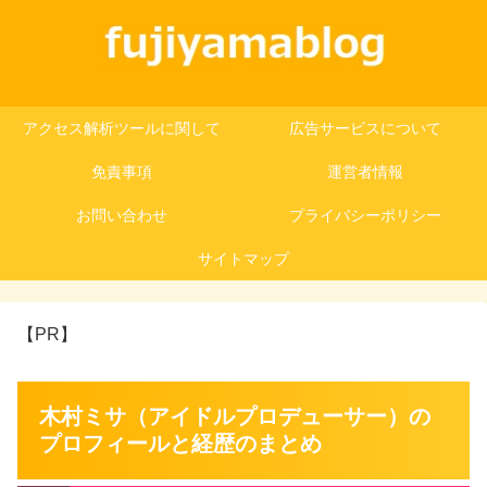
アクセス解析ツールに関して
広告サービスについて
免責事項
運営者情報
お問い合わせ
プライバシーポリシー
サイトマップ
【PR】
木村ミサ（アイドルプロデューサー）の
プロフィールと経歴のまとめ