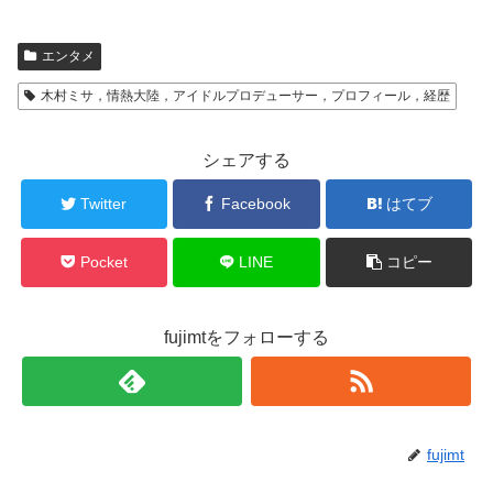
エンタメ
木村ミサ，情熱大陸，アイドルプロデューサー，プロフィール，経歴
シェアする
Twitter
Facebook
はてブ
Pocket
LINE
コピー
fujimtをフォローする
fujimt