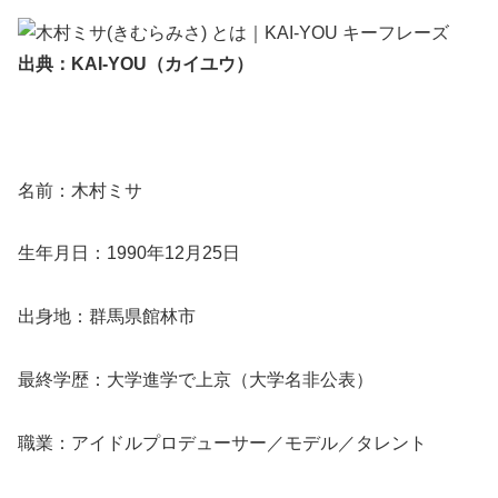
出典：KAI-YOU（カイユウ）
名前：木村ミサ
生年月日：1990年12月25日
出身地：群馬県館林市
最終学歴：大学進学で上京（大学名非公表）
職業：アイドルプロデューサー／モデル／タレント