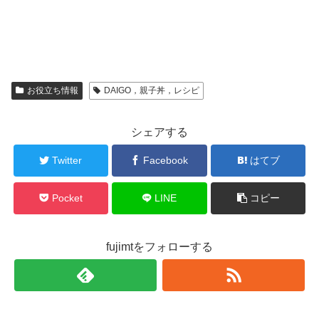
お役立ち情報
DAIGO，親子丼，レシピ
シェアする
Twitter
Facebook
はてブ
Pocket
LINE
コピー
fujimtをフォローする