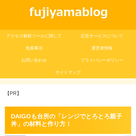
アクセス解析ツールに関して
広告サービスについて
免責事項
運営者情報
お問い合わせ
プライバシーポリシー
サイトマップ
【PR】
DAIGOも台所の「レンジでとろとろ親子
丼」の材料と作り方！