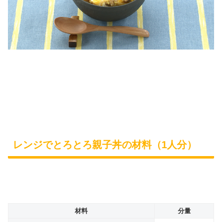
レンジでとろとろ親子丼の材料（1人分）
材料
分量