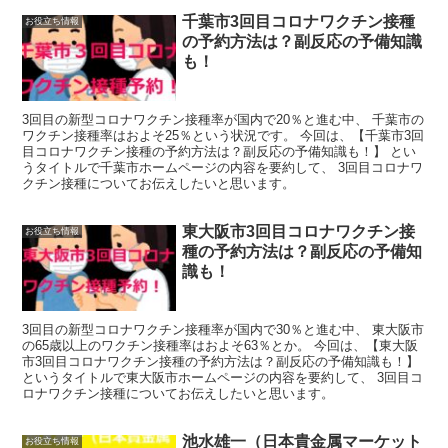
千葉市3回目コロナワクチン接種
お役立ち情報
の予約方法は？副反応の予備知識
も！
3回目の新型コロナワクチン接種率が国内で20％と進む中、 千葉市の
ワクチン接種率はおよそ25％という状況です。 今回は、【千葉市3回
目コロナワクチン接種の予約方法は？副反応の予備知識も！】 とい
うタイトルで千葉市ホームページの内容を要約して、 3回目コロナワ
クチン接種についてお伝えしたいと思います。
東大阪市3回目コロナワクチン接
お役立ち情報
種の予約方法は？副反応の予備知
識も！
3回目の新型コロナワクチン接種率が国内で30％と進む中、 東大阪市
の65歳以上のワクチン接種率はおよそ63％とか。 今回は、【東大阪
市3回目コロナワクチン接種の予約方法は？副反応の予備知識も！】
というタイトルで東大阪市ホームページの内容を要約して、 3回目コ
ロナワクチン接種についてお伝えしたいと思います。
池水雄一（日本貴金属マーケット
お役立ち情報