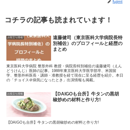
fujimt
コチラの記事も読まれています！
遠藤健司（東京医科大学病院長特
お役立ち情報
別補佐）のプロフィールと経歴の
まとめ
東京医科大学病院 整形外科 教授・病院長特別補佐の遠藤健司（えん
どうけんじ）医師の記事。1988年東京医科大学医学部卒、米国留
学、整形外科医長・講師・准教授を経て現在に至る経歴を紹介。本日
の「チョイス＠病気になったとき」出演情報も掲載。
【DAIGOも台所】牛タンの黒胡
お役立ち情報
椒炒めの材料と作り方!
【DAIGOも台所】牛タンの黒胡椒炒めの材料と作り方!