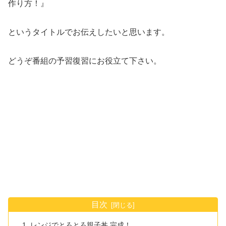
作り方！』
というタイトルでお伝えしたいと思います。
どうぞ番組の予習復習にお役立て下さい。
目次
レンジでとろとろ親子丼 完成！