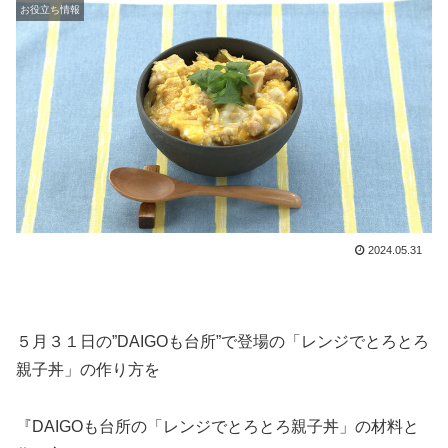
お役立ち情報
2024.05.31
５月３１日の”DAIGOも台所”で登場の「レンジでとろとろ
親子丼」の作り方を
『DAIGOも台所の「レンジでとろとろ親子丼」の材料と