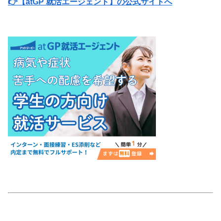
👉【atGP 就活エージェント】の公式サイトへ