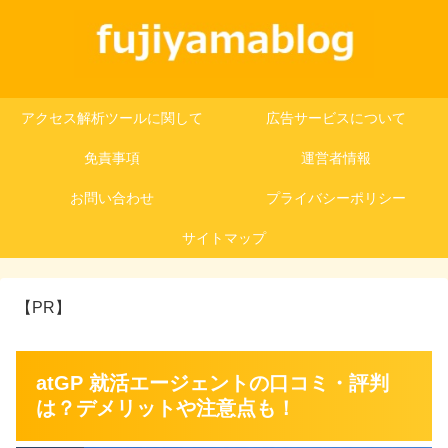
アクセス解析ツールに関して
広告サービスについて
免責事項
運営者情報
お問い合わせ
プライバシーポリシー
サイトマップ
【PR】
atGP 就活エージェントの口コミ・評判
は？デメリットや注意点も！