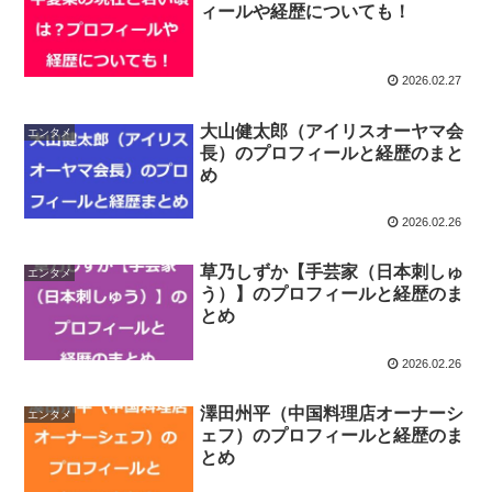
ィールや経歴についても！
2026.02.27
大山健太郎（アイリスオーヤマ会
エンタメ
長）のプロフィールと経歴のまと
め
2026.02.26
草乃しずか【手芸家（日本刺しゅ
エンタメ
う）】のプロフィールと経歴のま
とめ
2026.02.26
澤田州平（中国料理店オーナーシ
エンタメ
ェフ）のプロフィールと経歴のま
とめ