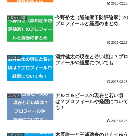
2026.02.25
今野裕之（認知症予防評論家）の
お役立ち情報
プロフィールと経歴のまとめ
2026.02.25
酒井健太の現在と若い頃は？プロ
エンタメ
フィールや経歴についても！
2026.02.25
アルコ＆ピースの現在と若い頃
エンタメ
は？プロフィールや経歴について
も！
2026.02.25
木原龍一と三浦璃来のりくりゅう
トピックス