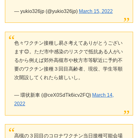
— yukio326jp (@yukio326jp)
March 15, 2022
色々ワクチン接種し易さ考えてありがとうござい
ます😊。ただ市中感染のリスクで抵抗ある人がい
るから例えば郊外高槻市や枚方市等駅近に予約不
要のワクチン接種３回目高齢者、現役、学生等順
次開設してくれたら嬉しいし。
— 環状新車 (@ceX0SdTk6icv2FQ)
March 14,
2022
高槻の３回目のコロナワクチン当日接種可能会場