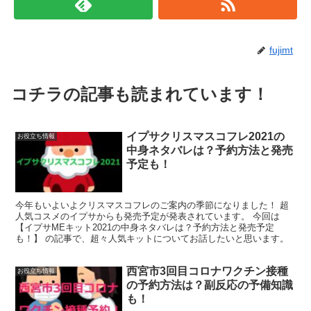
fujimt
コチラの記事も読まれています！
イプサクリスマスコフレ2021の
お役立ち情報
中身ネタバレは？予約方法と発売
予定も！
今年もいよいよクリスマスコフレのご案内の季節になりました！ 超
人気コスメのイプサからも発売予定が発表されています。 今回は
【イプサMEキット2021の中身ネタバレは？予約方法と発売予定
も！】 の記事で、超々人気キットについてお話したいと思います。
西宮市3回目コロナワクチン接種
お役立ち情報
の予約方法は？副反応の予備知識
も！