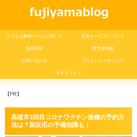
アクセス解析ツールに関して
広告サービスについて
免責事項
運営者情報
お問い合わせ
プライバシーポリシー
サイトマップ
【PR】
高槻市3回目コロナワクチン接種の予約方
法は？副反応の予備知識も！