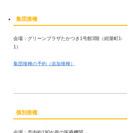
集団接種
会場：グリーンプラザたかつき1号館3階（紺屋町1‐
1）
集団接種の予約（追加接種）
個別接種
会場：市内約190か所の医療機関