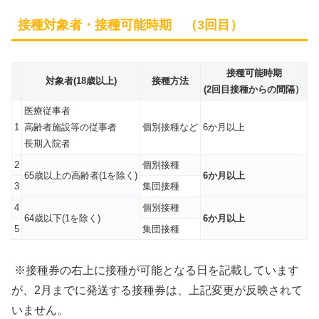
接種対象者・接種可能時期 （3回目）
接種可能時期
対象者(18歳以上)
接種方法
(2回目接種からの間隔）
医療従事者
1
高齢者施設等の従事者
個別接種など
6か月以上
長期入院者
2
個別接種
65歳以上の高齢者(1を除く)
6か月以上
3
集団接種
4
個別接種
64歳以下(1を除く)
6か月以上
5
集団接種
※接種券の右上に接種が可能となる日を記載しています
が、2月までに発送する接種券は、上記変更が反映されて
いません。