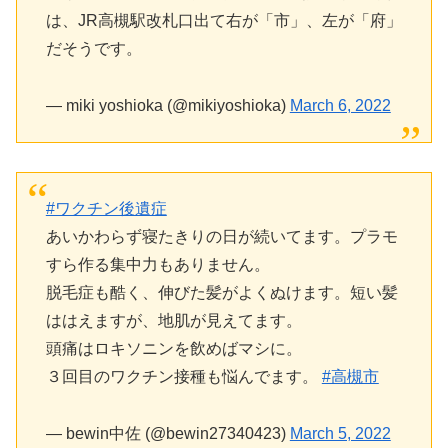
は、JR高槻駅改札口出て右が「市」、左が「府」
だそうです。
— miki yoshioka (@mikiyoshioka)
March 6, 2022
#ワクチン後遺症
あいかわらず寝たきりの日が続いてます。プラモ
すら作る集中力もありません。
脱毛症も酷く、伸びた髪がよくぬけます。短い髪
ははえますが、地肌が見えてます。
頭痛はロキソニンを飲めばマシに。
３回目のワクチン接種も悩んでます。
#高槻市
— bewin中佐 (@bewin27340423)
March 5, 2022